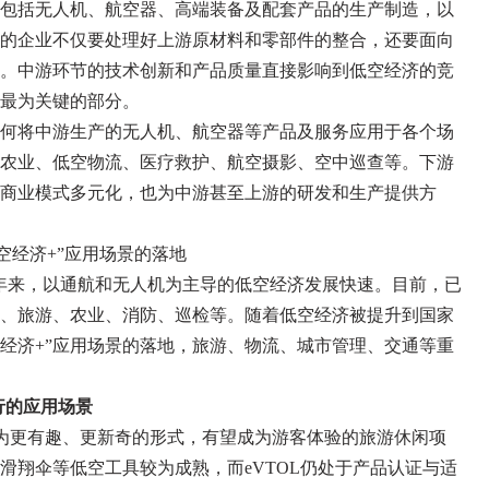
包括无人机、航空器、高端装备及配套产品的生产制造，以
的企业不仅要处理好上游原材料和零部件的整合，还要面向
。中游环节的技术创新和产品质量直接影响到低空经济的竞
最为关键的部分。
何将中游生产的无人机、航空器等产品及服务应用于各个场
农业、低空物流、医疗救护、航空摄影、空中巡查等。下游
商业模式多元化，也为中游甚至上游的研发和生产提供方
空经济+”应用场景的落地
近年来，以通航和无人机为主导的低空经济发展快速。目前，已
、旅游、农业、消防、巡检等。随着低空经济被提升到国家
空经济+”应用场景的落地，旅游、物流、城市管理、交通等重
行的应用场景
为更有趣、更新奇的形式，有望成为游客体验的旅游休闲项
滑翔伞等低空工具较为成熟，而eVTOL仍处于产品认证与适