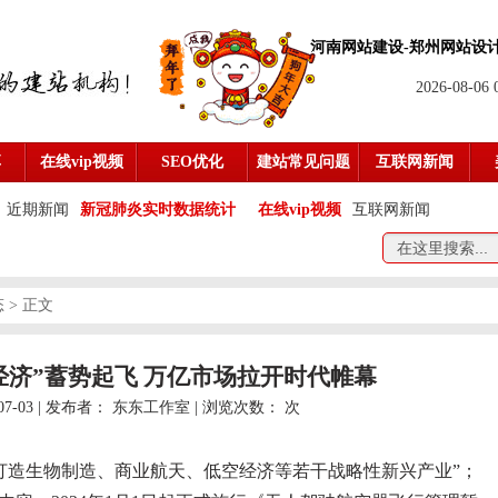
河南网站建设-
郑州网站设
2026-08-06
享
在线vip视频
SEO优化
建站常见问题
互联网新闻
近期新闻
新冠肺炎实时数据统计
在线vip视频
互联网新闻
态
> 正文
空经济”蓄势起飞 万亿市场拉开时代帷幕
07-03 | 发布者：
东东工作室
| 浏览次数：
次
“打造生物制造、商业航天、低空经济等若干战略性新兴产业”；