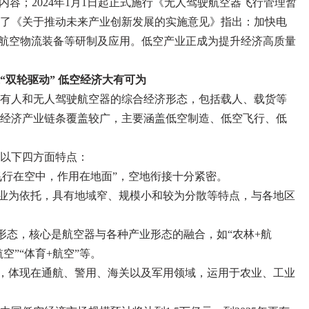
内容；2024年1月1日起正式施行《无人驾驶航空器飞行管理暂
了《关于推动未来产业创新发展的实施意见》指出：加快电
高效航空物流装备等研制及应用。低空产业正成为提升经济高质量
“双轮驱动” 低空经济大有可为
有人和无人驾驶航空器的综合经济形态，包括载人、载货等
经济产业链条覆盖较广，主要涵盖低空制造、低空飞行、低
以下四方面特点：
飞行在空中，作用在地面”，空地衔接十分紧密。
企业为依托，具有地域窄、规模小和较为分散等特点，与各地区
济形态，核心是航空器与各种产业形态的融合，如“农林+航
航空”“体育+航空”等。
阔，体现在通航、警用、海关以及军用领域，运用于农业、工业