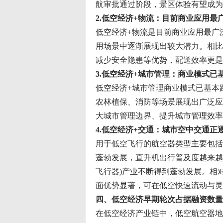
航审批通过阶段，景区体验有望成为
2.低空经济+物流：目前商业应用最
低空经济+物流是目前商业应用最广
用场景中逐渐展现出较大潜力。相比
减少安全隐患等优势，配送效率更是
3.低空经济+城市管理：商业模式已
低空经济+城市管理商业模式已基本
农林植保、消防等场景展现出广泛应
大城市管理边界、提升城市管理效率
4.低空经济+交通：城市空中交通
用于低空飞行的航空器类型主要包括
蓬勃发展，直升机出行普及度越来越高
飞行器)产业不断得到蓬勃发展。相
面优势显著，可在低空快速流动与灵
四、低空经济早期轮次占据融资数量
在低空经济产业链中，低空航空器地