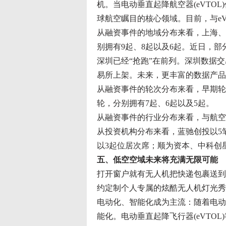
机。当电动垂直起降航空器(eVTO
球航空瞩目的核心领域。目前，与eV
从融资事件的地域分布来看，上海、
别拥有9起、8起以及6起。近日，
深圳已经“抢跑”在前列。深圳数据
易所上架。未来，更丰富的数据产品
从融资事件的轮次分布来看，早期轮
轮，分别拥有7起、6起以及5起。
从融资事件的行业分布来看，与航空
从投资机构分布来看，蓝驰创投以5
以3起位居次席；顺为资本、中科创
五、低空空域未来将充满无限可能
打开窗户就有无人机把快递包裹送到
约定制个人专属的炫酷无人机灯光秀
电动化、智能化成为主流：随着电动
能化。电动垂直起降飞行器(eVTO