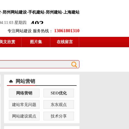
计
-郑州网站建设-手机建站-郑州建站-上海建站
 04:11:03 星期四
13061801310
专注网站建设 服务热线：
美文欣赏
图片集
在线留言
网站营销
网络营销
SEO优化
建站常见问题
东东观点
网站建设观点
技术分享