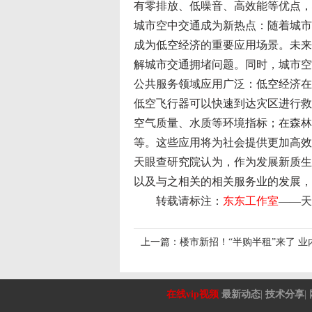
有零排放、低噪音、高效能等优点，
城市空中交通成为新热点：随着城市
成为低空经济的重要应用场景。未来
解城市交通拥堵问题。同时，城市空
公共服务领域应用广泛：低空经济在
低空飞行器可以快速到达灾区进行救
空气质量、水质等环境指标；在森林
等。这些应用将为社会提供更加高效
天眼查研究院认为，作为发展新质生
以及与之相关的相关服务业的发展，
转载请标注：
东东工作室
——
天
上一篇：
楼市新招！“半购半租”来了 业内人士：降
在线vip视频
最新动态
|
技术分享
|