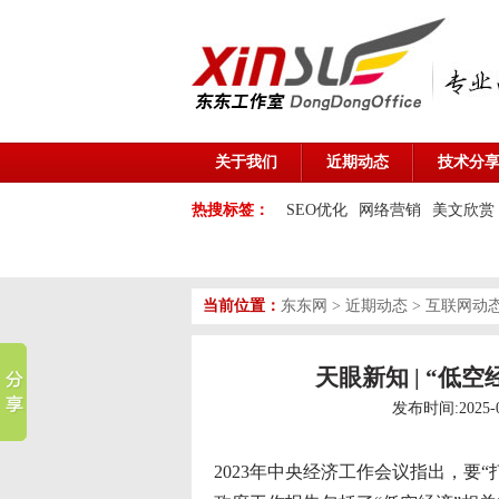
关于我们
近期动态
技术分
热搜标签：
SEO优化
网络营销
美文欣赏
当前位置：
东东网
>
近期动态
>
互联网动
天眼新知 | “低
发布时间:2025-
2023年中央经济工作会议指出，要