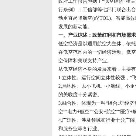
政府工作报告包括了“低空经济”相关
行条例》；工信部等七部门联合出台
动垂直起降航空(eVTOL)、智能
发展的新动能。
一、产业综述：政策红利和市场需求
低空经济是以通用航空为主体，依托
在低空范围内的一切经济活动。低空
空保障和关联支持产业。
从低空经济本身的发展来看，主要有
1.立体性。运行空间立体性较强，“
2.局地性。以小飞机、小航线、小
的关联度十分紧密。
3.融合性。体现为一种“组合式”经
空”“电力+航空”“公安+航空”“医疗+
4.广泛性。涉及领域和行业十分广
和服务业等各行业。