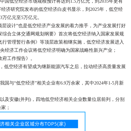
中国低空经济市场规模预计将达到1.5万亿元，到2035年更有
字经济研究院发布的低空经济白皮书显示，到2025年，低空经
3万亿元至5万亿元。
顶层设计”也是低空经济产业发展的着力推手，为产业发展打好
《国家综合立体交通网规划纲要》首次将低空经济纳入国家发展规
空器飞行管理暂行条例》等顶层政策相继实施，低空经济发展进入
，中央经济工作会议将低空经济明确为国家战略性新兴产业；
《政府工作报告》。
下，低空经济有望成为继新能源汽车之后，拉动经济高质量发展
与“低空经济”相关企业有6.9万余家，其中2024年1-5月新
以及安徽(并列)，四地低空经济相关企业数量位居前列，分别
余家；