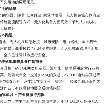
率先落地的应用场景。
广泛的场景
泛的场景。随着“低空经济”的蓬勃发展，无人机在城市物流应
传统物流配送方式，无人化具备方便高效、节约人力成本、
大幅提升。
基本跑通
跑通。无人机在应急救援、城市安防、电力巡检、国土测绘、
用前景，商业模式也已经基本跑通。无人机城市管理不断加
，全方位保障城市运行安全。
正逐步落地未来具备广阔前景
直升机、eVTOL两类航空器。近年来，随着通用航空行业的
。随着城市空中交通(UAM)的兴起，eVTOL(电动垂直起降
对传统直升机，eVTOL在安全性、智能性、经济性和环保性方
活作业，有效缓解地面交通拥堵
问题
。
的6成以上 产业资源待挖掘
位凸显，主要包括垂直起降航空器、小型飞机以及各种无人