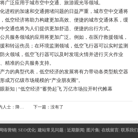
将广泛应用于城市空中交通、旅游观光等领域。
化进程的加速和交通拥堵问题的日益严重，城市空中交通将
，低空经济将助力构建更加高效、便捷的城市交通体系，缓
中交通也将为人们提供更加舒适、便捷的出行方式。
公共服务领域的应用将更加广泛。例如，在医疗救援领域，
援和转运伤员；在环境监测领域，低空飞行器可以实时监测
防火领域，低空飞行器可以及时发现火情并进行灭火作业
、精准的公共服务支持。
产力的典型代表，低空经济的发展将有力带动各类型航空器
形成万亿级市场规模的“产业朋友圈”。
眼新知 | “低空经济”蓄势起飞 万亿市场拉开时代帷幕
低直接购房成本
下一篇：没有了
网络营销
|
SEO优化
|
建站常见问题
|
近期新闻
|
图片集
|
在线留言
|
联系我们