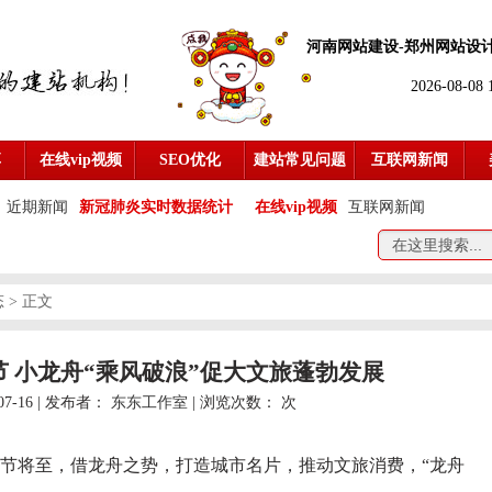
河南网站建设-
郑州网站设
2026-08-08
享
在线vip视频
SEO优化
建站常见问题
互联网新闻
近期新闻
新冠肺炎实时数据统计
在线vip视频
互联网新闻
态
> 正文
佳节 小龙舟“乘风破浪”促大文旅蓬勃发展
07-16 | 发布者：
东东工作室
| 浏览次数：
次
节将至，借龙舟之势，打造城市名片，推动文旅消费，“龙舟