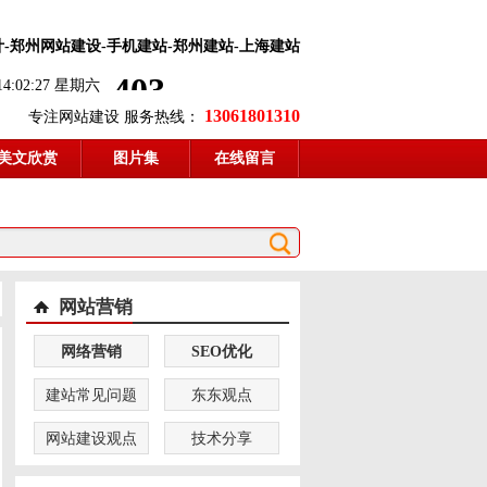
计
-郑州网站建设-手机建站-郑州建站-上海建站
 14:02:27 星期六
13061801310
专注网站建设 服务热线：
美文欣赏
图片集
在线留言
网站营销
网络营销
SEO优化
建站常见问题
东东观点
网站建设观点
技术分享