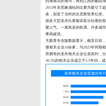
到海南岛的海湾，再到江西的鄱阳湖
2015年东莞麻涌站的比赛共吸引了超
条，创造了当时的吉尼斯世界纪录。
很多大型龙舟比赛都采取分站赛的形
聚人气、一展风采的机遇。许多城市
乘风破浪。
天眼查专业版数据显示，截至目前，现
册相关企业10余家，与2023年同期
所拥有的龙舟相关企业位居前列，分别
36.5%的相关企业成立于1-5年内，