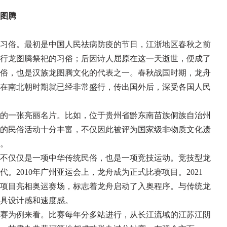
图腾
习俗。最初是中国人民祛病防疫的节日，江浙地区春秋之前
行龙图腾祭祀的习俗；后因诗人屈原在这一天逝世，便成了
俗，也是汉族龙图腾文化的代表之一。春秋战国时期，龙舟
在南北朝时期就已经非常盛行，传出国外后，深受各国人民
的一张亮丽名片。比如，位于贵州省黔东南苗族侗族自治州
的民俗活动十分丰富，不仅因此被评为国家级非物质文化遗
。
不仅仅是一项中华传统民俗，也是一项竞技运动。竞技型龙
年代。2010年广州亚运会上，龙舟成为正式比赛项目。2021
项目亮相奥运赛场，标志着龙舟启动了入奥程序。与传统龙
具设计感和速度感。
赛为例来看。比赛每年分多站进行，从长江流域的江苏江阴