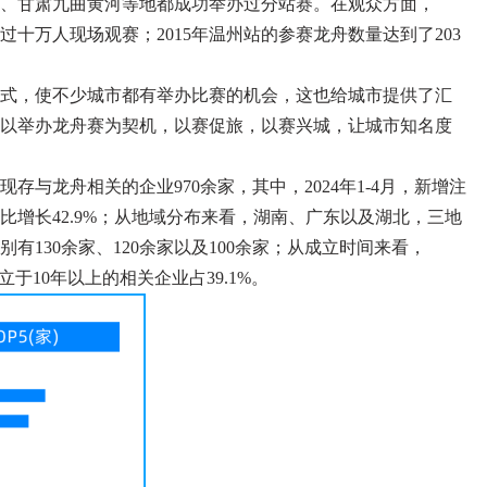
、甘肃九曲黄河等地都成功举办过分站赛。在观众方面，
过十万人现场观赛；2015年温州站的参赛龙舟数量达到了203
式，使不少城市都有举办比赛的机会，这也给城市提供了汇
以举办龙舟赛为契机，以赛促旅，以赛兴城，让城市知名度
存与龙舟相关的企业970余家，其中，2024年1-4月，新增注
相比增长42.9%；从地域分布来看，湖南、广东以及湖北，三地
有130余家、120余家以及100余家；从成立时间来看，
成立于10年以上的相关企业占39.1%。