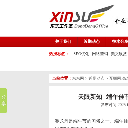
关于我们
近期动态
技术分
热搜标签：
SEO优化
网络营销
美文欣赏
当前位置：
东东网
>
近期动态
>
互联网动
天眼新知 | 端午
发布时间:2025-
赛龙舟是端午节的习俗之一。端午佳