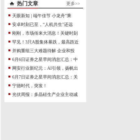
热门文章
更多>>
天眼新知 | 端午佳节 小龙舟“乘
安卓时刻已至，“人机共生”还远
刚刚，市场传来大消息！关键时刻
罕见！3只A股集体暴跌，最高跌近
并购重组三大难题待解 企业和投
6月6日证券之星早间消息汇总：中
网安行业新纪元：AI引领，扬帆出
6月7日证券之星早间消息汇总：关
宁德时代，突发！
光伏周报：多晶硅生产企业主动减