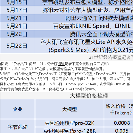
(图说：“价格战”时间线。21世纪经济
报道
记者不完全梳理自公开资料)
事实上，早在大厂“杠上”之前，大模型价格战的序幕就已悄然拉开。
5月6日，幻方量化旗下的DeepSeek正式开源第二代MoE模型：DeepSeek-V2，其定价
仅为GPT4-Turbo的1%；5月9日，阿里云发布通义千问2.5，称个人用户可从APP、官
网和小程序免费使用相关服务；5月13日，OpenAI发布GPT-4o，表示面向ChatGPT的
所有付费和免费用户发布，API价格还比GPT-4Turbo降价50%。