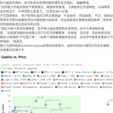
型大都是闭源的，而可私有化部署的模型通常是开源的。”她解释道。
“这些客户可能目前处于观望状态，期望有更垂直、小参数单位开源模型，在保障安
全的情况下，不用消耗太多算力。”白双告诉21记者。
卢言霞则指出，用户使用生成式AI的主要挑战，不是成本，而是效果。 不过，虽然业
界和学术界目前都有评估大模型能力的标准，但这些标准主要聚焦模型效果，系统评
估性能的标准目前还没有出现。
“现在大家只宣传价格降低，似乎很少提起模型的并发情况，也不大考虑响应速
度。”在硅基智能科技有限公司CEO司马华鹏看来，价格低、高并发、良好的应答质
量是AI领域的“不可能三角”。“如果三项指标都能表现优异，从经济学角度来看是不可
持续的。”他直言。
第三方测评机构Artificial Analysis的测试结果显示，低价区间的大模型已经非常拥挤，
但质量仍良莠不齐。