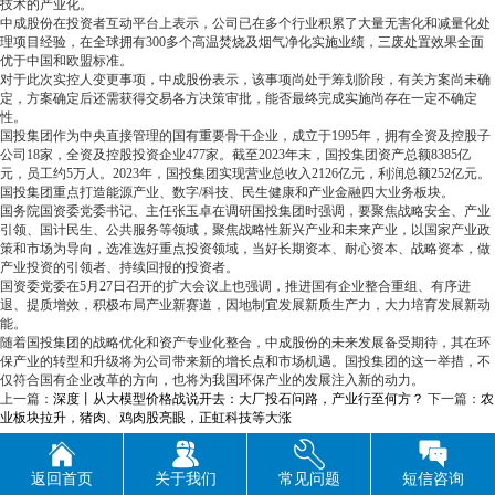
技术的产业化。
中成股份在投资者互动平台上表示，公司已在多个行业积累了大量无害化和减量化处
理项目经验，在全球拥有300多个高温焚烧及烟气净化实施业绩，三废处置效果全面
优于中国和欧盟标准。
对于此次实控人变更事项，中成股份表示，该事项尚处于筹划阶段，有关方案尚未确
定，方案确定后还需获得交易各方决策审批，能否最终完成实施尚存在一定不确定
性。
国投集团作为中央直接管理的国有重要骨干企业，成立于1995年，拥有全资及控股子
公司18家，全资及控股投资企业477家。截至2023年末，国投集团资产总额8385亿
元，员工约5万人。2023年，国投集团实现营业总收入2126亿元，利润总额252亿元。
国投集团重点打造能源产业、数字/科技、民生健康和产业金融四大业务板块。
国务院国资委党委书记、主任张玉卓在调研国投集团时强调，要聚焦战略安全、产业
引领、国计民生、公共服务等领域，聚焦战略性新兴产业和未来产业，以国家产业政
策和市场为导向，选准选好重点投资领域，当好长期资本、耐心资本、战略资本，做
产业投资的引领者、持续回报的投资者。
国资委党委在5月27日召开的扩大会议上也强调，推进国有企业整合重组、有序进
退、提质增效，积极布局产业新赛道，因地制宜发展新质生产力，大力培育发展新动
能。
随着国投集团的战略优化和资产专业化整合，中成股份的未来发展备受期待，其在环
保产业的转型和升级将为公司带来新的增长点和市场机遇。国投集团的这一举措，不
仅符合国有企业改革的方向，也将为我国环保产业的发展注入新的动力。
上一篇：
深度丨从大模型价格战说开去：大厂投石问路，产业行至何方？
下一篇：
农
业板块拉升，猪肉、鸡肉股亮眼，正虹科技等大涨
返回首页
关于我们
常见问题
短信咨询