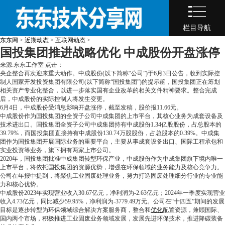
栏目导航
东东网
>
近期动态
>
互联网动态
>
国投集团推进战略优化 中成股份开盘涨停
来源:东东工作室 点击：
央企整合再次迎来重大动作。中成股份(以下简称“公司”)于6月3日公告，收到实际控
制人国家开发投资集团有限公司(以下简称“国投集团”)的提示函，国投集团正在筹划
相关资产专业化整合，以进一步落实国有企业改革的相关文件精神要求。整合完成
后，中成股份的实际控制人将发生变更。
6月4日，中成股份受消息影响开盘涨停，截至发稿，股价报11.66元。
中成股份作为国投集团的全资子公司中成集团的上市平台，其核心业务为成套设备及
技术进出口。国投集团全资子公司中成集团持有中成股份1.34亿股股份，占总股本的
39.79%，而国投集团直接持有中成股份130.74万股股份，占总股本的0.39%。中成集
团作为国投集团开展国际业务的重要平台，主要从事成套设备出口、国际工程承包和
实业投资等业务，旗下拥有两家上市公司。
2020年，国投集团批准中成集团转型环保产业，中成股份作为中成集团旗下境内唯一
上市平台，将依托国投集团的资源优势，增强在环保领域的业务能力及核心竞争力。
公司在年报中提到，将聚焦工业固废处理业务，努力打造固废处理细分行业的专业能
力和核心优势。
中成股份2023年实现营业收入30.67亿元，净利润为-2.63亿元；2024年一季度实现营业
收入4.73亿元，同比减少59.95%，净利润为-3779.49万元。公司在“十四五”期间的发展
目标是逐步转型为环保领域综合解决方案服务商，整合和
优化
配置资源，兼顾国际、
国内两个市场，积极推进工业固废业务领域发展，发展先进环保技术，推进降碳装备